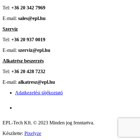
Tel:
+36 20 342 7969
E-mail:
sales@epl.hu
Szervíz
Tel:
+36 20 937 0019
E-mail:
szerviz@epl.hu
Alkatrész beszerzés
Tel:
+36 20 428 7232
E-mail:
alkatresz@epl.hu
Adatkezelési tájékoztató
EPL-Tech Kft. © 2023 Minden jog fenntartva.
Készítette:
Pixelyze