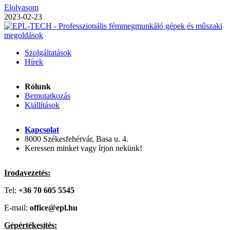
Elolvasom
2023-02-23
Szolgáltatások
Hírek
Rólunk
Bemutatkozás
Kiállítások
Kapcsolat
8000 Székesfehérvár, Basa u. 4.
Keressen minket vagy írjon nekünk!
Irodavezetés:
Tel:
+36 70 605 5545
E-mail:
office@epl.hu
Gépértékesítés: