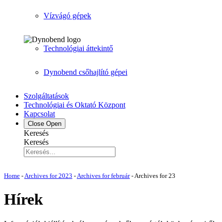
Vízvágó gépek
Technológiai áttekintő
Dynobend csőhajlító gépei
Szolgáltatások
Technológiai és Oktató Központ
Kapcsolat
Close
Open
Keresés
Keresés
Home
-
Archives for 2023
-
Archives for február
-
Archives for 23
Hírek