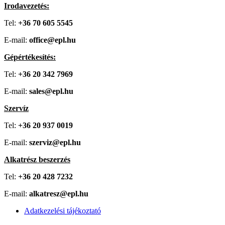
Irodavezetés:
Tel:
+36 70 605 5545
E-mail:
office@epl.hu
Gépértékesítés:
Tel:
+36 20 342 7969
E-mail:
sales@epl.hu
Szervíz
Tel:
+36 20 937 0019
E-mail:
szerviz@epl.hu
Alkatrész beszerzés
Tel:
+36 20 428 7232
E-mail:
alkatresz@epl.hu
Adatkezelési tájékoztató